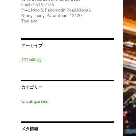
Fax:0-2516-2155
9/41 Moo 5, Paholyotin Road,Klong1,
Klong Luang, Patumthani 12120,
Thailand
アーカイブ
2024年4月
カテゴリー
Uncategorized
メタ情報