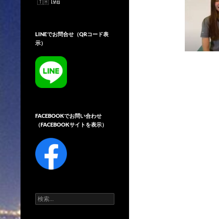
ไทย
LINEでお問合せ（QRコード表
示）
FACEBOOKでお問い合わせ
（FACEBOOKサイトを表示）
検
索: