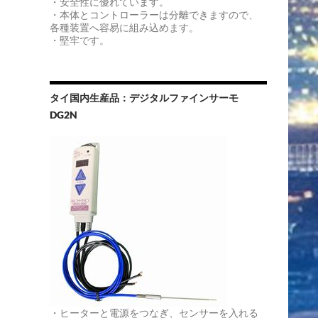
・安全性に優れています。
・本体とコントローラーは分離できますので、
各種装置へ容易に組み込めます。
・堅牢です。
タイ国内生産品：デジタルファインサーモ
DG2N
・ヒーターと電源をつなぎ、センサーを入れる