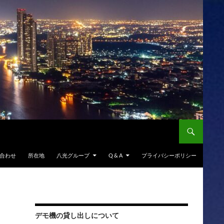
合わせ
所在地
八光グループ
Q & A
プライバシーポリシー
デモ機の貸し出しについて